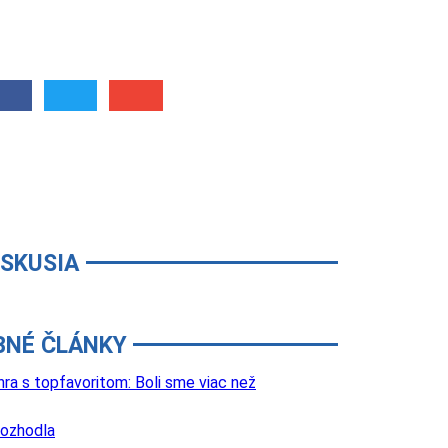
ISKUSIA
BNÉ ČLÁNKY
a s topfavoritom: Boli sme viac než
rozhodla