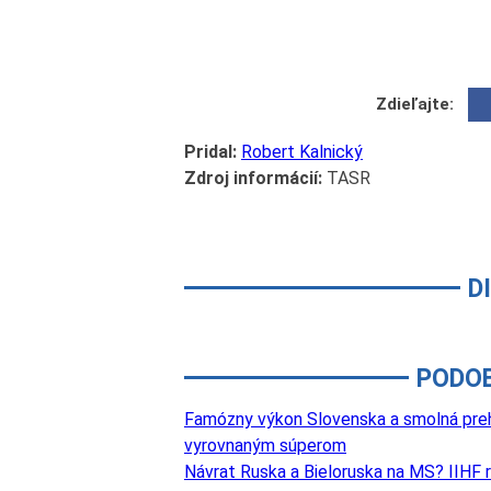
Zdieľajte:
Pridal:
Robert Kalnický
Zdroj informácií:
TASR
D
PODO
Famózny výkon Slovenska a smolná prehr
vyrovnaným súperom
Návrat Ruska a Bieloruska na MS? IIHF 