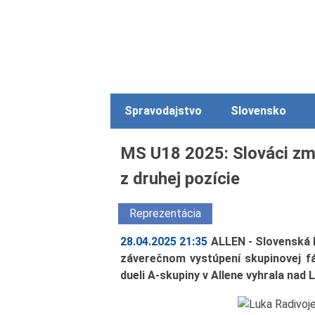
Spravodajstvo
Slovensko
MS U18 2025: Slováci zmie
z druhej pozície
Reprezentácia
28.04.2025 21:35
ALLEN - Slovenská 
záverečnom vystúpení skupinovej f
dueli A-skupiny v Allene vyhrala nad