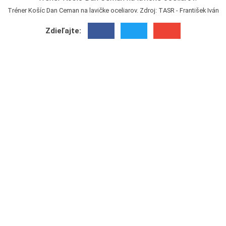
Tréner Košíc Dan Ceman na lavičke oceliarov. Zdroj: TASR - František Iván
Zdieľajte: