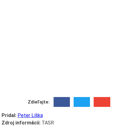
Zdieľajte:
Pridal:
Peter Líška
Zdroj informácií:
TASR