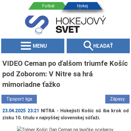
MENU
HĽADAŤ
VIDEO Ceman po ďalšom triumfe Košíc
pod Zoborom: V Nitre sa hrá
mimoriadne ťažko
Tipsport liga
Zápasy
23.04.2025 23:21
NITRA - Hokejisti Košíc sú iba krok od
zisku 10. titulu v najvyššej slovenskej súťaži.