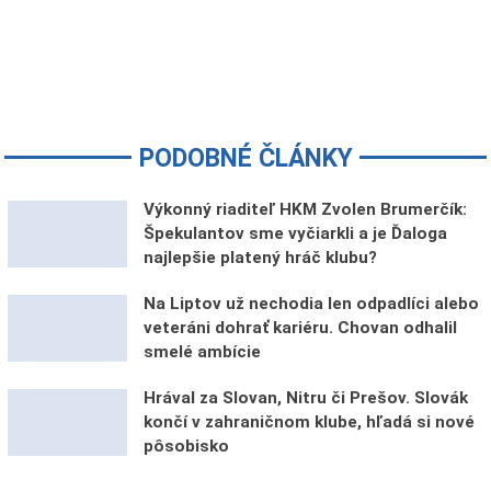
PODOBNÉ ČLÁNKY
Výkonný riaditeľ HKM Zvolen Brumerčík:
Špekulantov sme vyčiarkli a je Ďaloga
najlepšie platený hráč klubu?
Na Liptov už nechodia len odpadlíci alebo
veteráni dohrať kariéru. Chovan odhalil
smelé ambície
Hrával za Slovan, Nitru či Prešov. Slovák
končí v zahraničnom klube, hľadá si nové
pôsobisko