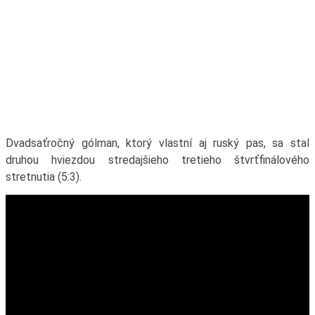
Dvadsaťročný gólman, ktorý vlastní aj ruský pas, sa stal
druhou hviezdou stredajšieho tretieho štvrťfinálového
stretnutia (5:3).