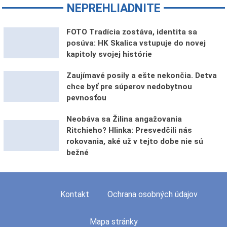
NEPREHLIADNITE
FOTO Tradícia zostáva, identita sa
posúva: HK Skalica vstupuje do novej
kapitoly svojej histórie
Zaujímavé posily a ešte nekončia. Detva
chce byť pre súperov nedobytnou
pevnosťou
Neobáva sa Žilina angažovania
Ritchieho? Hlinka: Presvedčili nás
rokovania, aké už v tejto dobe nie sú
bežné
Kontakt
Ochrana osobných údajov
Mapa stránky