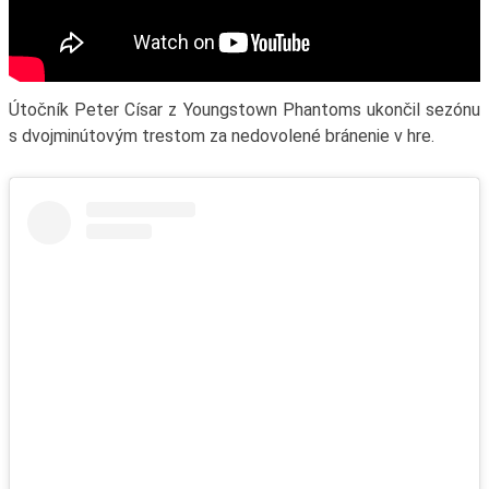
Útočník Peter Císar z Youngstown Phantoms ukončil sezónu
s dvojminútovým trestom za nedovolené bránenie v hre.