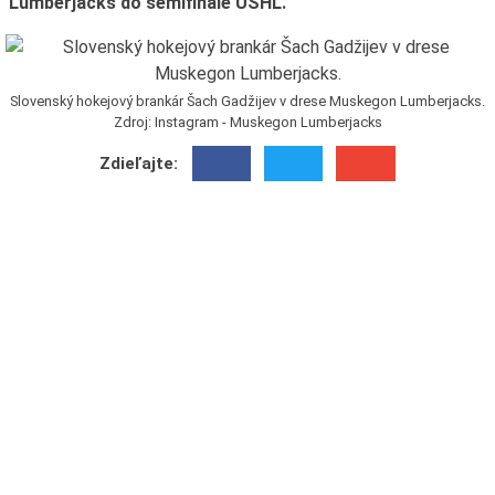
Lumberjacks do semifinále USHL.
Slovenský hokejový brankár Šach Gadžijev v drese Muskegon Lumberjacks.
Zdroj: Instagram - Muskegon Lumberjacks
Zdieľajte: