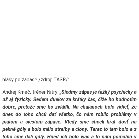
hlasy po zápase /zdroj: TASR/:
Andrej Kmeč, tréner Nitry:
„Siedmy zápas je ťažký psychicky a
už aj fyzicky. Sedem duelov za krátky čas, čiže ho hodnotím
dobre, pretože sme ho zvládli. Na chalanoch bolo vidieť, že
dnes do toho chcú dať všetko, čo nám robilo problémy v
piatom a šiestom zápase. Vtedy sme chceli hrať dosť na
pekné góly a bolo málo streľby a clony. Teraz to tam bolo a z
toho sme dali góly. Hneď ich bolo viac a to nám pomohlo v