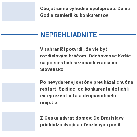
Obojstranne výhodná spolupráca: Denis
Godla zamieril ku konkurentovi
NEPREHLIADNITE
V zahraničí potvrdil, že vie byť
rozdielovým hráčom: Odchovanec Košíc
sa po šiestich sezónach vracia na
Slovensko
Po nevydarenej sezóne preukázal chuť na
reštart: Spišiaci od konkurenta dotiahli
exreprezentanta a dvojnásobného
majstra
Z Česka návrat domov: Do Bratislavy
prichádza dvojica ofenzívnych posíl