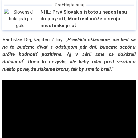
Prečítajte si aj
NHL: Prvý Slovák s istotou nepostupu
do play-off, Montreal môže o svoju
miestenku prísť
Rastislav Dej, kapitán Žiliny:
„Prevláda sklamanie, ale keď sa
na to budeme dívať s odstupom pár dní, budeme sezónu
určite hodnotiť pozitívne. Aj v sérii sme sa dokázali
dotiahnuť. Dnes to nevyšlo, ale keby nám pred sezónou
niekto povie, že získame bronz, tak by sme to brali.“