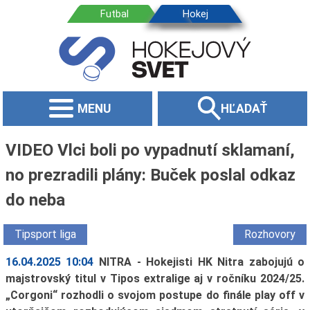
MENU
HĽADAŤ
VIDEO Vlci boli po vypadnutí sklamaní,
no prezradili plány: Buček poslal odkaz
do neba
Tipsport liga
Rozhovory
16.04.2025 10:04
NITRA - Hokejisti HK Nitra zabojujú o
majstrovský titul v Tipos extralige aj v ročníku 2024/25.
„Corgoni“ rozhodli o svojom postupe do finále play off v