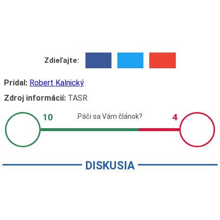
Zdieľajte:
Pridal:
Robert Kalnický
Zdroj informácií:
TASR
DISKUSIA