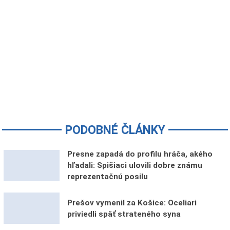
PODOBNÉ ČLÁNKY
Presne zapadá do profilu hráča, akého
hľadali: Spišiaci ulovili dobre známu
reprezentačnú posilu
Prešov vymenil za Košice: Oceliari
priviedli späť strateného syna