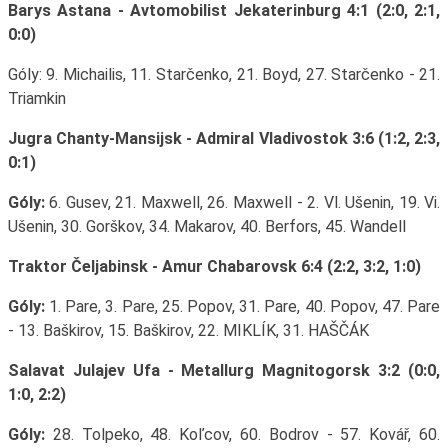
Barys Astana - Avtomobilist Jekaterinburg 4:1 (2:0, 2:1,
0:0)
Góly: 9. Michailis, 11. Starčenko, 21. Boyd, 27. Starčenko - 21.
Triamkin
Jugra Chanty-Mansijsk - Admiral Vladivostok 3:6 (1:2, 2:3,
0:1)
Góly:
6. Gusev, 21. Maxwell, 26. Maxwell - 2. Vl. Ušenin, 19. Vi.
Ušenin, 30. Gorškov, 34. Makarov, 40. Berfors, 45. Wandell
Traktor Čeljabinsk - Amur Chabarovsk 6:4 (2:2, 3:2, 1:0)
Góly:
1. Pare, 3. Pare, 25. Popov, 31. Pare, 40. Popov, 47. Pare
- 13. Baškirov, 15. Baškirov, 22. MIKLÍK, 31. HAŠČÁK
Salavat Julajev Ufa - Metallurg Magnitogorsk 3:2 (0:0,
1:0, 2:2)
Góly:
28. Tolpeko, 48. Koľcov, 60. Bodrov - 57. Kovář, 60.