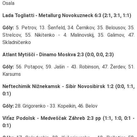
Osala
Lada Togliatti - Metallurg Novokuzneck 6:3 (2:1, 3:1, 1:1)
Góly:
5. Petrov, 13. Šenfeld, 34. Černikov, 35. Belousov, 35.
Strelcov, 55. Nikitenko - 4. Malinovskij, 35. Galimov, 47.
Skladničenko
Atlant Mytišči - Dinamo Moskva 2:3 (0:0, 0:0, 2:3)
Góly:
56. Potapov, 59. Jašin - 43. Robinson, 47. Žerdev, 51.
Karsums
Neftechimik Nižnekamsk - Sibir Novosibirsk 1:2 (0:0, 1:1,
0:1)
Góly:
28. Grigorenko - 33. Kopeikin, 46. Belov
Viťaz Podolsk - Medveščak Záhreb 2:3 pp (1:1, 1:0, 0:1 -
0:1)