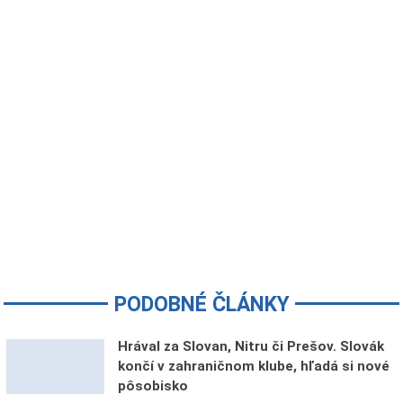
PODOBNÉ ČLÁNKY
Hrával za Slovan, Nitru či Prešov. Slovák
končí v zahraničnom klube, hľadá si nové
pôsobisko