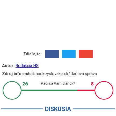
Zdieľajte:
Autor:
Redakcia HS
Zdroj informácií:
hockeyslovakia.sk/tlačová správa
DISKUSIA