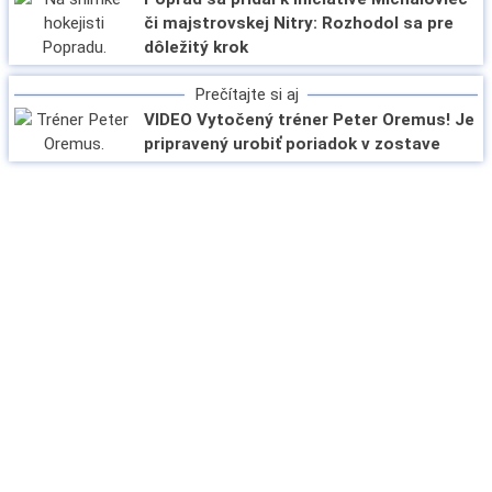
či majstrovskej Nitry: Rozhodol sa pre
dôležitý krok
Prečítajte si aj
VIDEO Vytočený tréner Peter Oremus! Je
pripravený urobiť poriadok v zostave