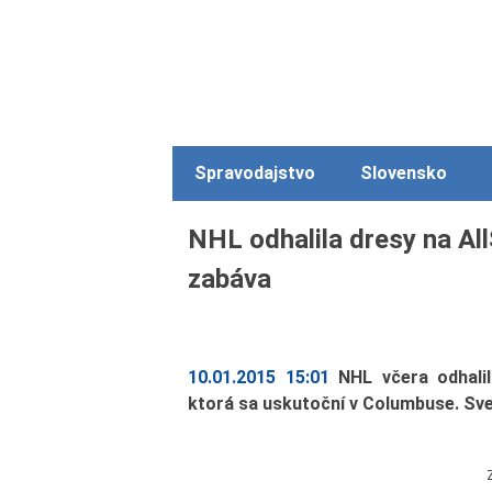
Spravodajstvo
Slovensko
NHL odhalila dresy na Al
zabáva
10.01.2015 15:01
NHL včera odhalil
ktorá sa uskutoční v Columbuse. Sve