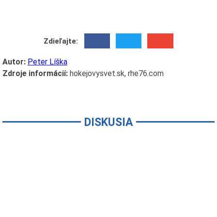
Zdieľajte:
Autor:
Peter Líška
Zdroje informácií:
hokejovysvet.sk, rhe76.com
DISKUSIA