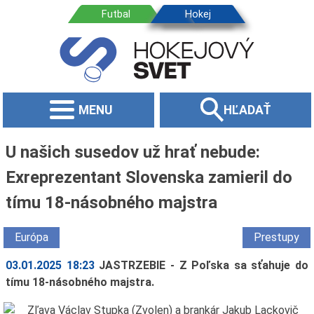
MENU
HĽADAŤ
U našich susedov už hrať nebude:
Exreprezentant Slovenska zamieril do
tímu 18-násobného majstra
Európa
Prestupy
03.01.2025 18:23
JASTRZEBIE - Z Poľska sa sťahuje do
tímu 18-násobného majstra.