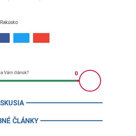
- Rakúsko
ISKUSIA
BNÉ ČLÁNKY