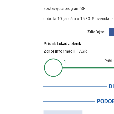
zostávajúci program SR:
sobota 10. januára o 15.30: Slovensko 
Zdieľajte:
Pridal:
Lukáš Jeleník
Zdroj informácií:
TASR
D
PODO