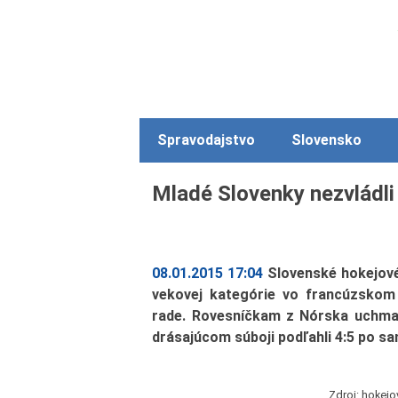
Spravodajstvo
Slovensko
Mladé Slovenky nezvládli
08.01.2015 17:04
Slovenské hokejové
vekovej kategórie vo francúzskom 
rade. Rovesníčkam z Nórska uchmat
drásajúcom súboji podľahli 4:5 po s
Zdroj: hokejo