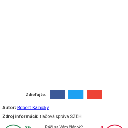
Zdieľajte:
Autor:
Robert Kalnický
Zdroj informácií:
tlačová správa SZĽH