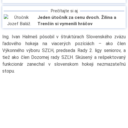
Prečítajte si aj
Jeden útočník za cenu dvoch. Žilina a
Trenčín si vymenili hráčov
Ing. Ivan Halmeš pôsobil v štruktúrach Slovenského zväzu
ľadového hokeja na viacerých pozíciách – ako člen
Výkonného výboru SZĽH, predseda Rady 2. ligy seniorov, a
tiež ako člen Dozornej rady SZĽH. Skúsený a rešpektovaný
funkcionár zanechal v slovenskom hokeji nezmazateľnú
stopu.