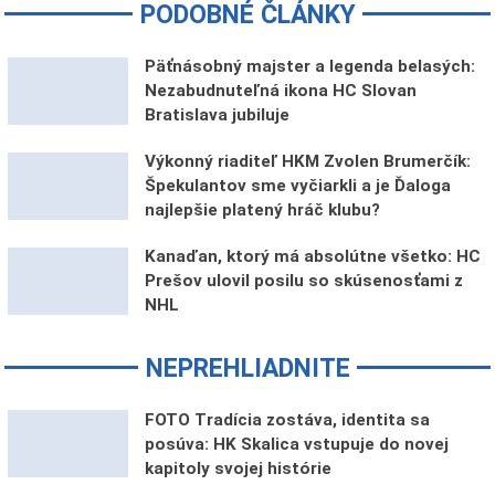
PODOBNÉ ČLÁNKY
Päťnásobný majster a legenda belasých:
Nezabudnuteľná ikona HC Slovan
Bratislava jubiluje
Výkonný riaditeľ HKM Zvolen Brumerčík:
Špekulantov sme vyčiarkli a je Ďaloga
najlepšie platený hráč klubu?
Kanaďan, ktorý má absolútne všetko: HC
Prešov ulovil posilu so skúsenosťami z
NHL
NEPREHLIADNITE
FOTO Tradícia zostáva, identita sa
posúva: HK Skalica vstupuje do novej
kapitoly svojej histórie