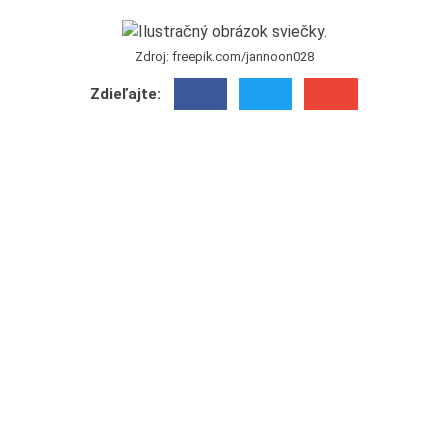
Zdroj: freepik.com/jannoon028
Zdieľajte: