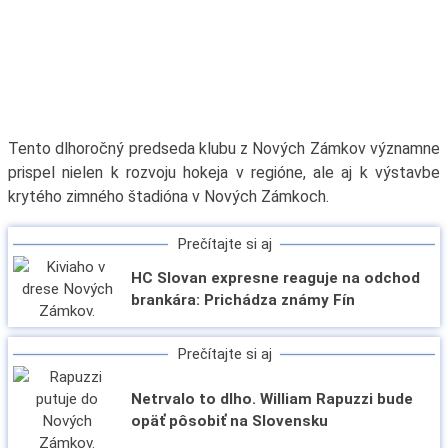
Tento dlhoročný predseda klubu z Nových Zámkov významne
prispel nielen k rozvoju hokeja v regióne, ale aj k výstavbe
krytého zimného štadióna v Nových Zámkoch.
Prečítajte si aj
HC Slovan expresne reaguje na odchod
brankára: Prichádza známy Fín
Prečítajte si aj
Netrvalo to dlho. William Rapuzzi bude
opäť pôsobiť na Slovensku