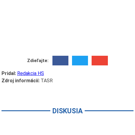
Zdieľajte:
Pridal:
Redakcia HS
Zdroj informácií:
TASR
DISKUSIA