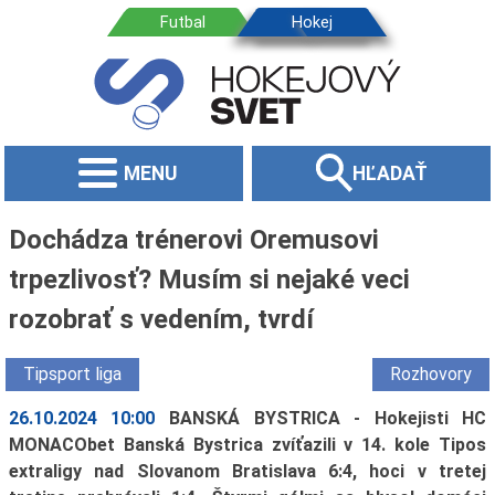
MENU
HĽADAŤ
Dochádza trénerovi Oremusovi
trpezlivosť? Musím si nejaké veci
rozobrať s vedením, tvrdí
Tipsport liga
Rozhovory
26.10.2024 10:00
BANSKÁ BYSTRICA - Hokejisti HC
MONACObet Banská Bystrica zvíťazili v 14. kole Tipos
extraligy nad Slovanom Bratislava 6:4, hoci v tretej