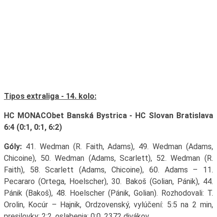
Tipos extraliga - 14. kolo:
HC MONACObet Banská Bystrica - HC Slovan Bratislava
6:4 (0:1, 0:1, 6:2)
Góly:
41. Wedman (R. Faith, Adams), 49. Wedman (Adams,
Chicoine), 50. Wedman (Adams, Scarlett), 52. Wedman (R.
Faith), 58. Scarlett (Adams, Chicoine), 60. Adams – 11.
Pecararo (Ortega, Hoelscher), 30. Bakoš (Golian, Pánik), 44.
Pánik (Bakoš), 48. Hoelscher (Pánik, Golian). Rozhodovali: T.
Orolin, Kocúr – Hajnik, Ordzovenský, vylúčení: 5:5 na 2 min,
presilovky: 2:2, oslabenia: 0:0, 2372 divákov.