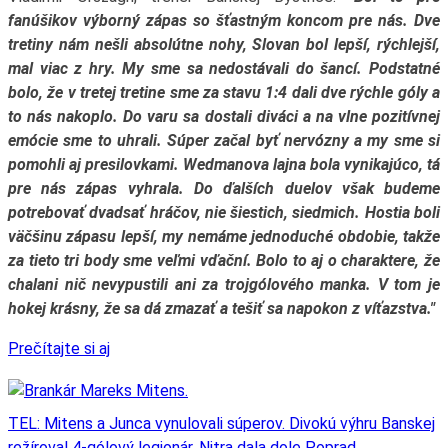
fanúšikov výborný zápas so šťastným koncom pre nás. Dve
tretiny nám nešli absolútne nohy, Slovan bol lepší, rýchlejší,
mal viac z hry. My sme sa nedostávali do šancí. Podstatné
bolo, že v tretej tretine sme za stavu 1:4 dali dve rýchle góly a
to nás nakoplo. Do varu sa dostali diváci a na vlne pozitívnej
emócie sme to uhrali. Súper začal byť nervózny a my sme si
pomohli aj presilovkami. Wedmanova lajna bola vynikajúco, tá
pre nás zápas vyhrala. Do ďalších duelov však budeme
potrebovať dvadsať hráčov, nie šiestich, siedmich. Hostia boli
väčšinu zápasu lepší, my nemáme jednoduché obdobie, takže
za tieto tri body sme veľmi vďační. Bolo to aj o charaktere, že
chalani nič nevypustili ani za trojgólového manka. V tom je
hokej krásny, že sa dá zmazať a tešiť sa napokon z víťazstva."
Prečítajte si aj
TEL: Mitens a Junca vynulovali súperov. Divokú výhru Banskej
režíroval 4-gólový legionár, Nitra dala dole Poprad