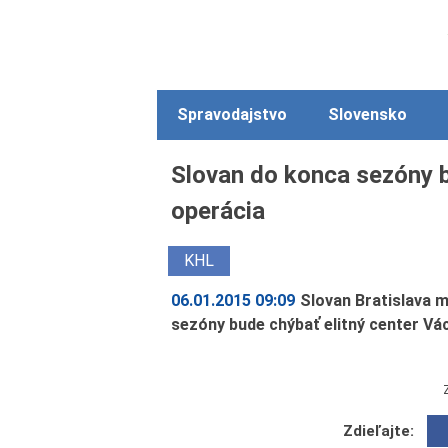
Spravodajstvo
Slovensko
Slovan do konca sezóny 
operácia
KHL
06.01.2015 09:09
Slovan Bratislava 
sezóny bude chýbať elitný center Vá
Zdieľajte: