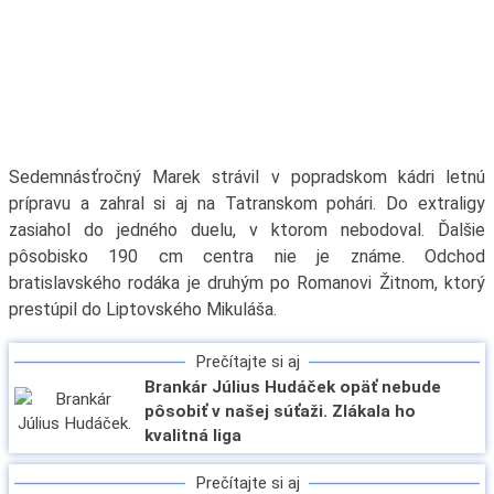
Sedemnásťročný Marek strávil v popradskom kádri letnú
prípravu a zahral si aj na Tatranskom pohári. Do extraligy
zasiahol do jedného duelu, v ktorom nebodoval. Ďalšie
pôsobisko 190 cm centra nie je známe. Odchod
bratislavského rodáka je druhým po Romanovi Žitnom, ktorý
prestúpil do Liptovského Mikuláša.
Prečítajte si aj
Brankár Július Hudáček opäť nebude
pôsobiť v našej súťaži. Zlákala ho
kvalitná liga
Prečítajte si aj