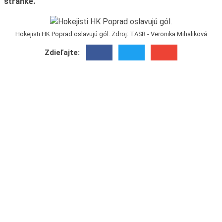
stránke.
Hokejisti HK Poprad oslavujú gól. Zdroj: TASR - Veronika Mihaliková
Zdieľajte: