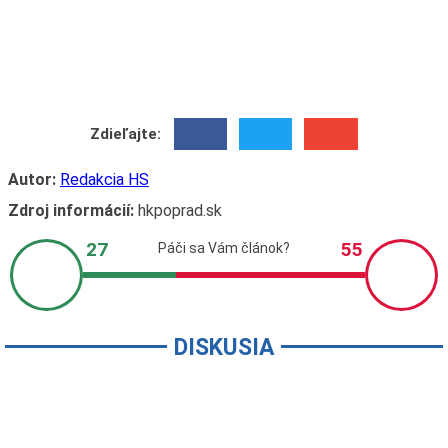
Zdieľajte:
Autor:
Redakcia HS
Zdroj informácií:
hkpoprad.sk
DISKUSIA