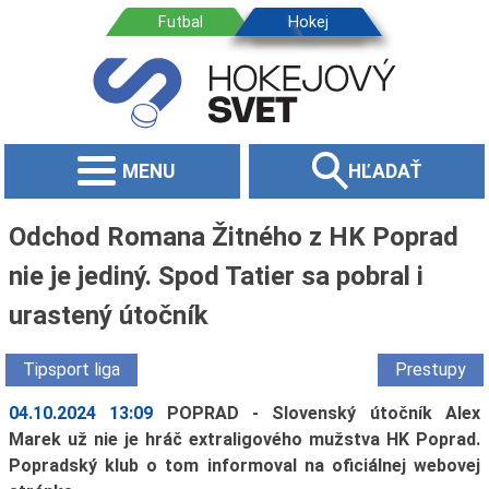
MENU
HĽADAŤ
Odchod Romana Žitného z HK Poprad
nie je jediný. Spod Tatier sa pobral i
urastený útočník
Tipsport liga
Prestupy
04.10.2024 13:09
POPRAD - Slovenský útočník Alex
Marek už nie je hráč extraligového mužstva HK Poprad.
Popradský klub o tom informoval na oficiálnej webovej