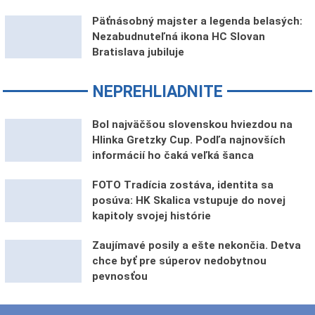
Päťnásobný majster a legenda belasých:
Nezabudnuteľná ikona HC Slovan
Bratislava jubiluje
NEPREHLIADNITE
Bol najväčšou slovenskou hviezdou na
Hlinka Gretzky Cup. Podľa najnovších
informácií ho čaká veľká šanca
FOTO Tradícia zostáva, identita sa
posúva: HK Skalica vstupuje do novej
kapitoly svojej histórie
Zaujímavé posily a ešte nekončia. Detva
chce byť pre súperov nedobytnou
pevnosťou