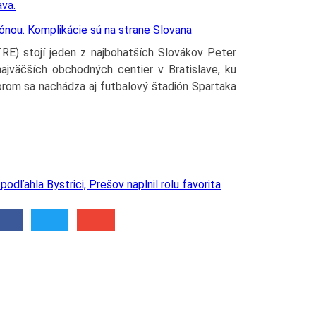
zónou. Komplikácie sú na strane Slovana
E) stojí jeden z najbohatších Slovákov Peter
ajväčších obchodných centier v Bratislave, ku
orom sa nachádza aj futbalový štadión Spartaka
 podľahla Bystrici, Prešov naplnil rolu favorita