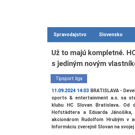
Spravodajstvo
Slovensko
Už to majú kompletné. HC
s jediným novým vlastní
Tipsport liga
11.09.2024 14:03
BRATISLAVA - Devel
sports & entertainment a.s. sa st
klubu HC Slovan Bratislava. Od d
Hofstädtera a Eduarda Jánošíka, 
akcionárom Rudolfom Hrubým v aug
Informáciu zverejnil Slovan na svojej 