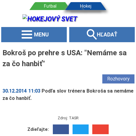
MENU
HĽADAŤ
Bokroš po prehre s USA: "Nemáme sa
za čo hanbiť"
Rozhovory
30.12.2014 11:03
Podľa slov trénera Bokroša sa nemáme
za čo hanbiť.
Zdroj: TASR
Zdieľajte: