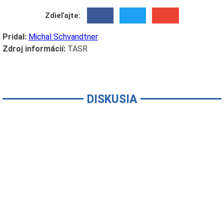
Zdieľajte:
Pridal:
Michal Schvandtner
Zdroj informácií:
TASR
DISKUSIA