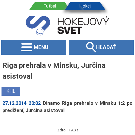
MENU
HĽADAŤ
Riga prehrala v Minsku, Jurčina
asistoval
KHL
27.12.2014 20:02
Dinamo Riga prehralo v Minsku 1:2 po
predĺžení, Jurčina asistoval
Zdroj: TASR