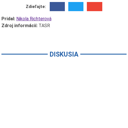
Zdieľajte:
Pridal:
Nikola Richterová
Zdroj informácií:
TASR
DISKUSIA