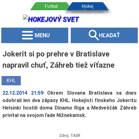
MENU
HĽADAŤ
Jokerit si po prehre v Bratislave
napravil chuť, Záhreb tiež víťazne
KHL
22.12.2014 21:59
Okrem Slovana Bratislava sa dnes
odohrali len dva zápasy KHL. Hokejisti fínskeho Jokeritu
Helsinki hostili doma Dinamo Riga a Medveščák Záhreb
privítal na svojom ľade Nižnekamsk.
Zdroj: TASR