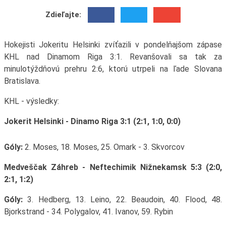
Zdieľajte:
Hokejisti Jokeritu Helsinki zvíťazili v pondelňajšom zápase
KHL nad Dinamom Riga 3:1. Revanšovali sa tak za
minulotýždňovú prehru 2:6, ktorú utrpeli na ľade Slovana
Bratislava.
KHL - výsledky:
Jokerit Helsinki - Dinamo Riga 3:1 (2:1, 1:0, 0:0)
Góly:
2. Moses, 18. Moses, 25. Omark - 3. Skvorcov
Medveščak Záhreb - Neftechimik Nižnekamsk 5:3 (2:0,
2:1, 1:2)
Góly:
3. Hedberg, 13. Leino, 22. Beaudoin, 40. Flood, 48.
Bjorkstrand - 34. Polygalov, 41. Ivanov, 59. Rybin