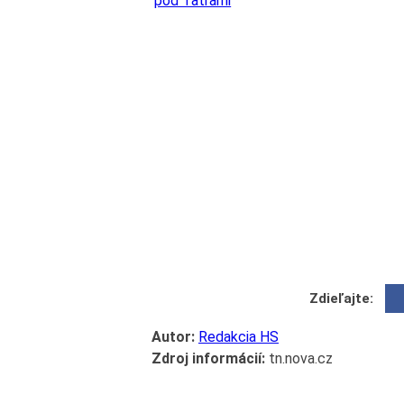
pod Tatrami
Zdieľajte:
Autor:
Redakcia HS
Zdroj informácií:
tn.nova.cz