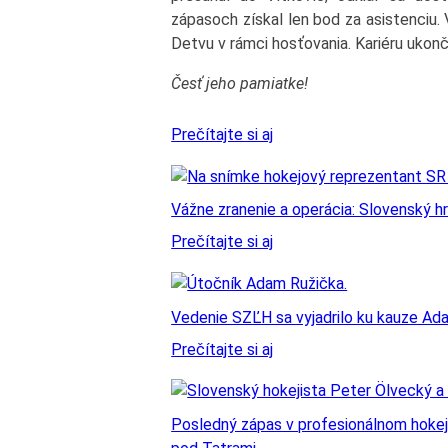
zápasoch získal len bod za asistenciu.
Detvu v rámci hosťovania. Kariéru ukon
Česť jeho pamiatke!
Prečítajte si aj
Vážne zranenie a operácia: Slovenský hr
Prečítajte si aj
Vedenie SZĽH sa vyjadrilo ku kauze Ad
Prečítajte si aj
Posledný zápas v profesionálnom hokeji: