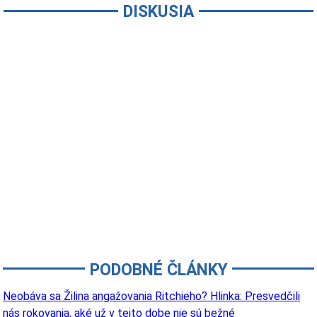
DISKUSIA
PODOBNÉ ČLÁNKY
Neobáva sa Žilina angažovania Ritchieho? Hlinka: Presvedčili
nás rokovania, aké už v tejto dobe nie sú bežné