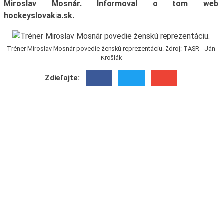
Miroslav Mosnár. Informoval o tom web
hockeyslovakia.sk.
Tréner Miroslav Mosnár povedie ženskú reprezentáciu. Zdroj: TASR - Ján
Krošlák
Zdieľajte: