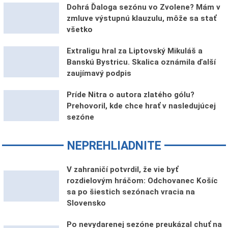
Dohrá Ďaloga sezónu vo Zvolene? Mám v
zmluve výstupnú klauzulu, môže sa stať
všetko
Extraligu hral za Liptovský Mikuláš a
Banskú Bystricu. Skalica oznámila ďalší
zaujímavý podpis
Príde Nitra o autora zlatého gólu?
Prehovoril, kde chce hrať v nasledujúcej
sezóne
NEPREHLIADNITE
V zahraničí potvrdil, že vie byť
rozdielovým hráčom: Odchovanec Košíc
sa po šiestich sezónach vracia na
Slovensko
Po nevydarenej sezóne preukázal chuť na