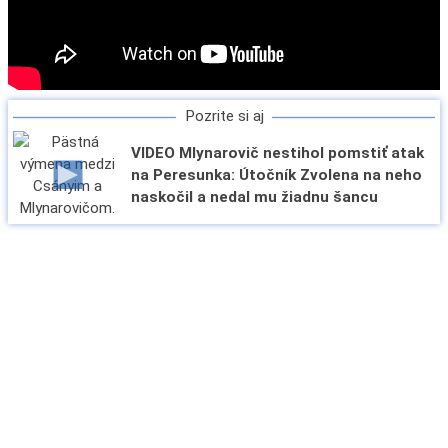
Pozrite si aj
VIDEO Mlynarovič nestihol pomstiť atak
na Peresunka: Útočník Zvolena na neho
naskočil a nedal mu žiadnu šancu