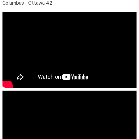
Columbus - Ottawa 4:2