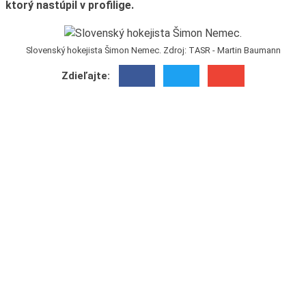
ktorý nastúpil v profilige.
Slovenský hokejista Šimon Nemec. Zdroj: TASR - Martin Baumann
Zdieľajte: