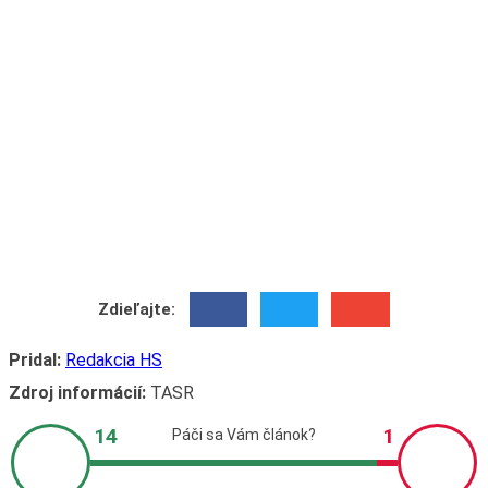
Zdieľajte:
Pridal:
Redakcia HS
Zdroj informácií:
TASR