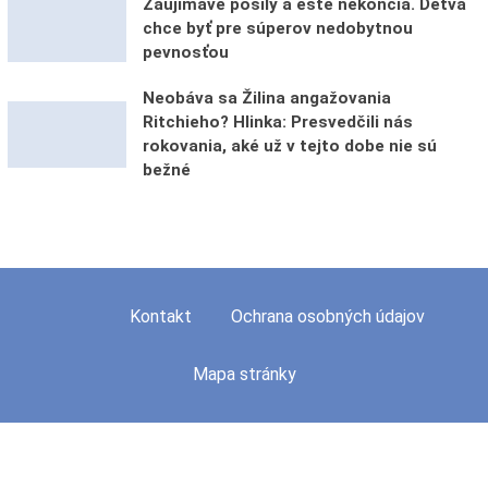
Zaujímavé posily a ešte nekončia. Detva
chce byť pre súperov nedobytnou
pevnosťou
Neobáva sa Žilina angažovania
Ritchieho? Hlinka: Presvedčili nás
rokovania, aké už v tejto dobe nie sú
bežné
Kontakt
Ochrana osobných údajov
Mapa stránky