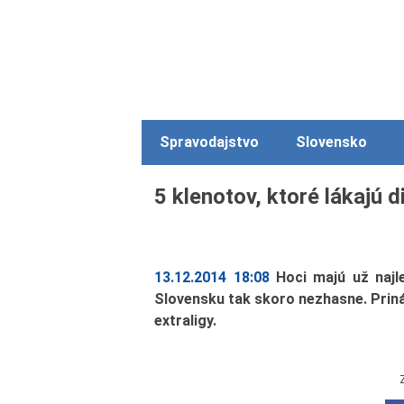
Spravodajstvo
Slovensko
5 klenotov, ktoré lákajú d
13.12.2014 18:08
Hoci majú už najl
Slovensku tak skoro nezhasne. Priná
extraligy.