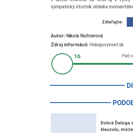
sympatický útočník oblieka momentálne
Zdieľajte:
Autor:
Nikola Richterová
Zdroj informácií:
Hokejovysvet.sk
D
PODO
Dohrá Ďaloga 
klauzulu, môže