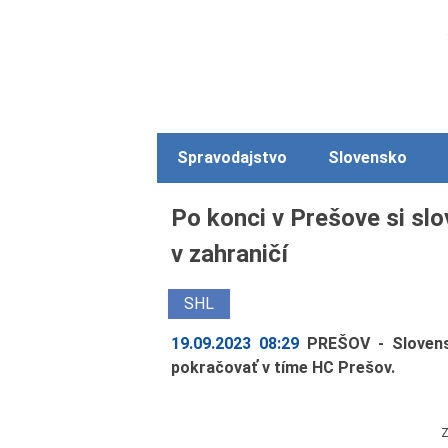
Spravodajstvo
Slovensko
Po konci v Prešove si sl
v zahraničí
SHL
19.09.2023 08:29
PREŠOV - Slovens
pokračovať v tíme HC Prešov.
Z