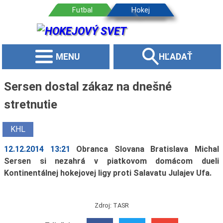
MENU
HĽADAŤ
Sersen dostal zákaz na dnešné
stretnutie
KHL
12.12.2014 13:21
Obranca Slovana Bratislava Michal
Sersen si nezahrá v piatkovom domácom dueli
Kontinentálnej hokejovej ligy proti Salavatu Julajev Ufa.
Zdroj: TASR