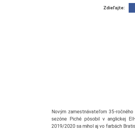
Zdieľajte:
Novým zamestnávateľom 35-ročného z
sezóne Piché pôsobil v anglickej EI
2019/2020 sa mihol aj vo farbách Bratisl