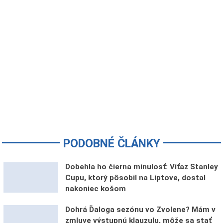
PODOBNÉ ČLÁNKY
Dobehla ho čierna minulosť: Víťaz Stanley
Cupu, ktorý pôsobil na Liptove, dostal
nakoniec košom
Dohrá Ďaloga sezónu vo Zvolene? Mám v
zmluve výstupnú klauzulu, môže sa stať