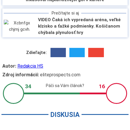
Prečítajte si aj
VIDEO Čaká ich vypredaná aréna, veľké
klzisko a ťažké podmienky. Košičanom
chýbala plynulosť hry
Zdieľajte:
Autor:
Redakcia HS
Zdroj informácií:
eliteprospects.com
DISKUSIA