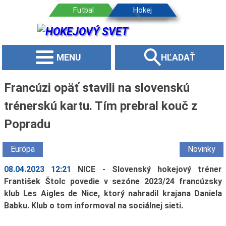
MENU
HĽADAŤ
Francúzi opäť stavili na slovenskú
trénerskú kartu. Tím prebral kouč z
Popradu
Európa
Novinky
08.04.2023 12:21
NICE - Slovenský hokejový tréner
František Štolc povedie v sezóne 2023/24 francúzsky
klub Les Aigles de Nice, ktorý nahradil krajana Daniela
Babku. Klub o tom informoval na sociálnej sieti.