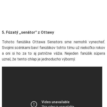
5. Fúzatý ,,senátor" z Ottawy
Tohoto fanúšika Ottawa Senators sme nemohli vynechať.
Svojimi scénkami baví fanúšikov tohto tímu už niekoľko rokov
a oni si ho za to aj patrične vážia. Nejeden fanúšik súpera
uznal, že tento chlap je jednoducho výborný.