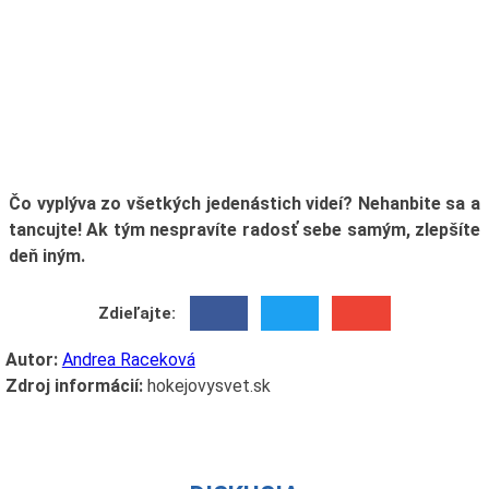
Čo vyplýva zo všetkých jedenástich videí? Nehanbite sa a
tancujte! Ak tým nespravíte radosť sebe samým, zlepšíte
deň iným.
Zdieľajte:
Autor:
Andrea Raceková
Zdroj informácií:
hokejovysvet.sk