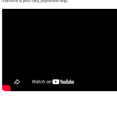
Všimnite si jeho ruky, pripomína ninju.