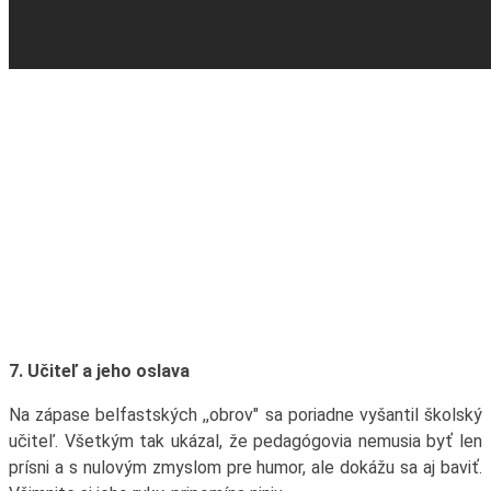
7. Učiteľ a jeho oslava
Na zápase belfastských ,,obrov" sa poriadne vyšantil školský
učiteľ. Všetkým tak ukázal, že pedagógovia nemusia byť len
prísni a s nulovým zmyslom pre humor, ale dokážu sa aj baviť.