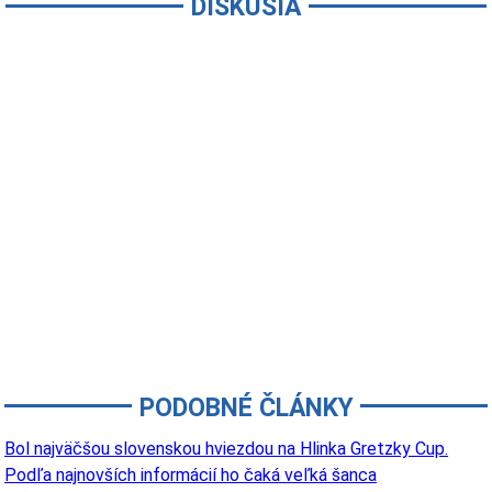
DISKUSIA
PODOBNÉ ČLÁNKY
Bol najväčšou slovenskou hviezdou na Hlinka Gretzky Cup.
Podľa najnovších informácií ho čaká veľká šanca