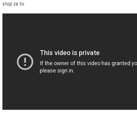
stojí za to.