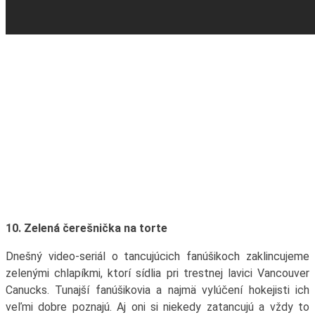
10. Zelená čerešnička na torte
Dnešný video-seriál o tancujúcich fanúšikoch zaklincujeme
zelenými chlapíkmi, ktorí sídlia pri trestnej lavici Vancouver
Canucks. Tunajší fanúšikovia a najmä vylúčení hokejisti ich
veľmi dobre poznajú. Aj oni si niekedy zatancujú a vždy to