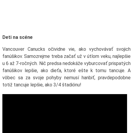
Deti na scéne
Vancouver Canucks očividne vie, ako vychovávať svojich
fanúšikov. Samozrejme treba začať už v útlom veku, najlepšie
u 6 až 7-ročných. Nič predsa nedokáže vyburcovať prispatých
fanúšikov lepšie, ako dieťa, ktoré ešte k tomu tancuje. A
vôbec sa za svoje pohyby nemusí hanbiť, pravdepodobne
totiž tancuje lepšie, ako 3/4 štadiónu!