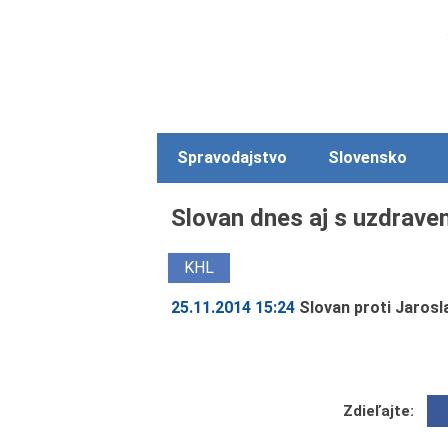
Spravodajstvo
Slovensko
Slovan dnes aj s uzdrave
KHL
25.11.2014 15:24
Slovan proti Jaros
Zdieľajte: