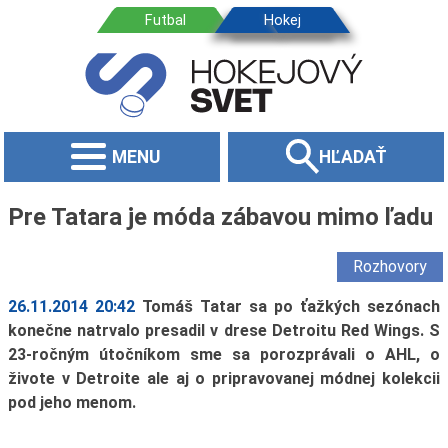
MENU
HĽADAŤ
Pre Tatara je móda zábavou mimo ľadu
Rozhovory
26.11.2014 20:42
Tomáš Tatar sa po ťažkých sezónach
konečne natrvalo presadil v drese Detroitu Red Wings. S
23-ročným útočníkom sme sa porozprávali o AHL, o
živote v Detroite ale aj o pripravovanej módnej kolekcii
pod jeho menom.