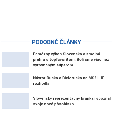
PODOBNÉ ČLÁNKY
Famózny výkon Slovenska a smolná
prehra s topfavoritom: Boli sme viac než
vyrovnaným súperom
Návrat Ruska a Bieloruska na MS? IIHF
rozhodla
Slovenský reprezentačný brankár spoznal
svoje nové pôsobisko