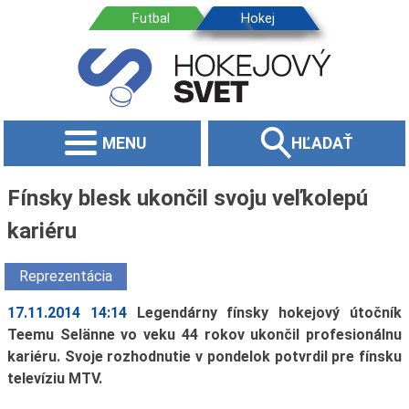
MENU
HĽADAŤ
Fínsky blesk ukončil svoju veľkolepú
kariéru
Reprezentácia
17.11.2014 14:14
Legendárny fínsky hokejový útočník
Teemu Selänne vo veku 44 rokov ukončil profesionálnu
kariéru. Svoje rozhodnutie v pondelok potvrdil pre fínsku
televíziu MTV.