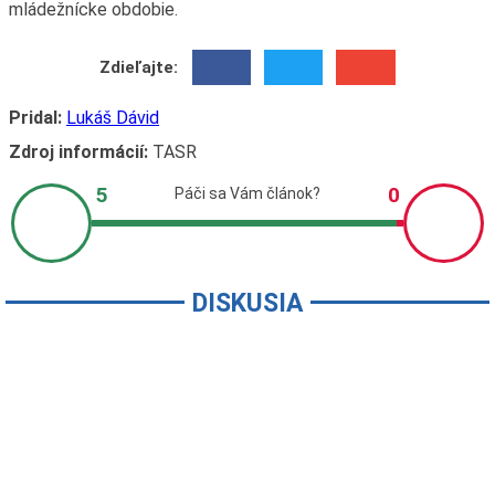
mládežnícke obdobie.
Zdieľajte:
Pridal:
Lukáš Dávid
Zdroj informácií:
TASR
DISKUSIA