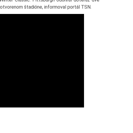
a otvorenom štadióne, informoval portál TSN.