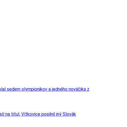
lal sedem olympionikov a jedného nováčika z
 na titul, Vítkovice posilnil iný Slovák