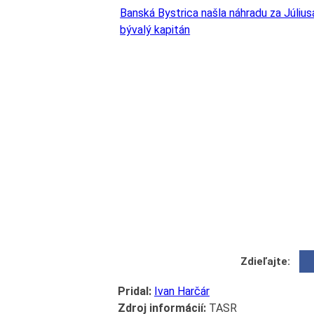
Banská Bystrica našla náhradu za Júliu
bývalý kapitán
Zdieľajte:
Pridal:
Ivan Harčár
Zdroj informácií:
TASR