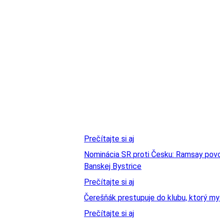
Prečítajte si aj
Nominácia SR proti Česku: Ramsay povo
Banskej Bystrice
Prečítajte si aj
Čerešňák prestupuje do klubu, ktorý myslí
Prečítajte si aj