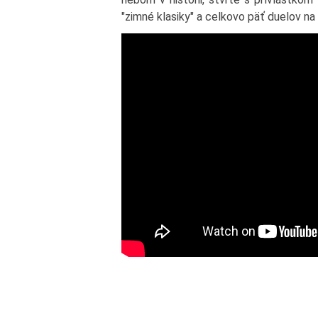
"zimné klasiky" a celkovo päť duelov n