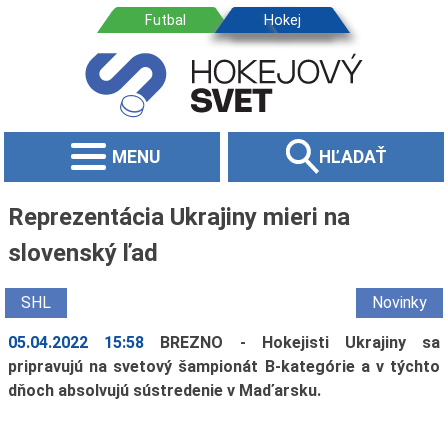
MENU
HĽADAŤ
Reprezentácia Ukrajiny mieri na
slovenský ľad
SHL
Novinky
05.04.2022 15:58
BREZNO - Hokejisti Ukrajiny sa
pripravujú na svetový šampionát B-kategórie a v týchto
dňoch absolvujú sústredenie v Maďarsku.