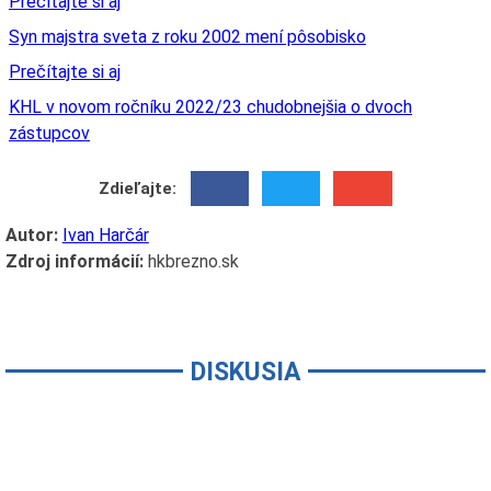
Prečítajte si aj
Syn majstra sveta z roku 2002 mení pôsobisko
Prečítajte si aj
KHL v novom ročníku 2022/23 chudobnejšia o dvoch
zástupcov
Zdieľajte:
Autor:
Ivan Harčár
Zdroj informácií:
hkbrezno.sk
DISKUSIA