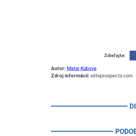
Zdieľajte:
Autor:
Matej Kubove
Zdroj informácií:
eliteprospects.com
D
PODO