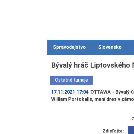
Spravodajstvo
Slovensko
Bývalý hráč Liptovského
Ostatné turnaje
17.11.2021 17:04
OTTAWA - Bývalý ú
William Portokalis, mení dres v zámo
Z
Zdieľajte: