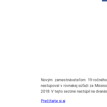
Novým zamestnávateľom 19-ročného
nastupoval v rovnakej súťaži za Missis
2018. V tejto sezóne nastúpil na dvanásť
Prečítajte si aj