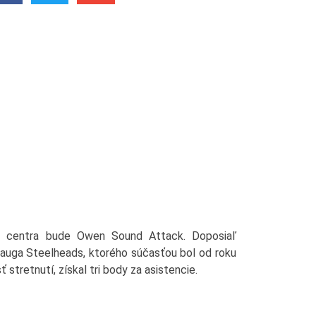
 centra bude Owen Sound Attack. Doposiaľ
sauga Steelheads, ktorého súčasťou bol od roku
 stretnutí, získal tri body za asistencie.