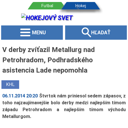
MENU
HĽADAŤ
V derby zvíťazil Metallurg nad
Petrohradom, Podhradského
asistencia Lade nepomohla
KHL
06.11.2014 20:20
Štvrtok nám priniesol sedem zápasov, z
toho najzaujímavejšie bolo derby medzi najlepším tímom
západu Petrohradom a najlepším tímom východu
Metallurgom.