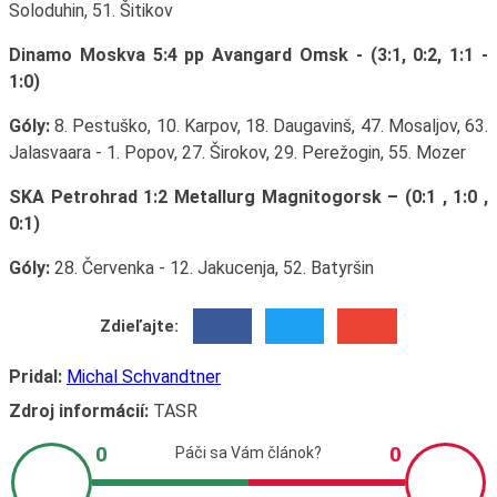
Soloduhin, 51. Šitikov
Dinamo Moskva 5:4 pp Avangard Omsk - (3:1, 0:2, 1:1 -
1:0)
Góly:
8. Pestuško, 10. Karpov, 18. Daugavinš, 47. Mosaljov, 63.
Jalasvaara - 1. Popov, 27. Širokov, 29. Perežogin, 55. Mozer
SKA Petrohrad 1:2 Metallurg Magnitogorsk – (0:1 , 1:0 ,
0:1)
Góly:
28. Červenka - 12. Jakucenja, 52. Batyršin
Zdieľajte:
Pridal:
Michal Schvandtner
Zdroj informácií:
TASR