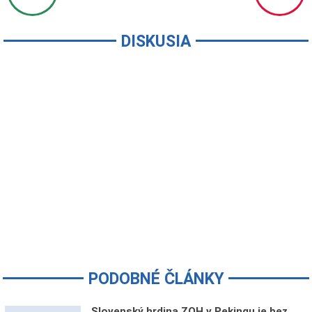
DISKUSIA
PODOBNÉ ČLÁNKY
Slovenský hrdina ZOH v Pekingu je bez