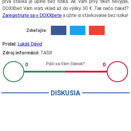
prvá stávka je úplne bez rizika. Ak Vám prvý tiket nevyjde,
DOXXbet Vám vráti vklad až do výšky 30 €. Tak načo čakať?
Zaregistrujte sa v DOXXbete
a užite si stávkovanie bez rizika!
Zdieľajte:
Pridal:
Lukáš Dávid
Zdroj informácií:
TASR
DISKUSIA