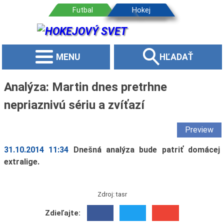
MENU
HĽADAŤ
Analýza: Martin dnes pretrhne
nepriaznivú sériu a zvíťazí
Preview
31.10.2014 11:34
Dnešná analýza bude patriť domácej
extralige.
Zdroj: tasr
Zdieľajte: