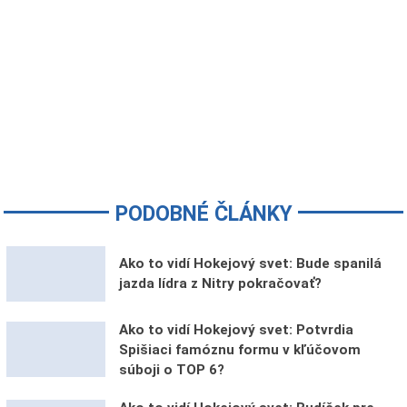
PODOBNÉ ČLÁNKY
Ako to vidí Hokejový svet: Bude spanilá
jazda lídra z Nitry pokračovať?
Ako to vidí Hokejový svet: Potvrdia
Spišiaci famóznu formu v kľúčovom
súboji o TOP 6?