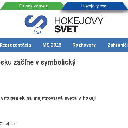
Reprezentácia
MS 2026
Rozhovory
Zahraniči
esku začíne v symbolický
 vstupeniek na majstrovstvá sveta v hokeji
Zdroj: tasr