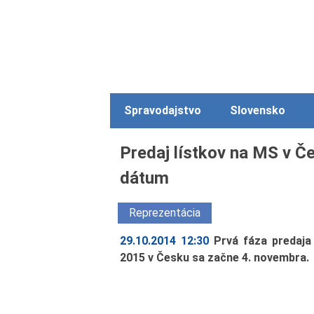
Spravodajstvo
Slovensko
Predaj lístkov na MS v Č
dátum
Reprezentácia
29.10.2014 12:30
Prvá fáza predaja
2015 v Česku sa začne 4. novembra.