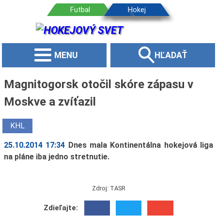
MENU
HĽADAŤ
Magnitogorsk otočil skóre zápasu v
Moskve a zvíťazil
KHL
25.10.2014 17:34
Dnes mala Kontinentálna hokejová liga
na pláne iba jedno stretnutie.
Zdroj: TASR
Zdieľajte: