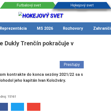
Reprezentácia
MS 2026
Rozhovory
Zahraniči
e Dukly Trenčín pokračuje v
Prestupy
om kontrakte do konca sezóny 2021/22 sa s
hodol jeho kapitán Ivan Koložváry.
droj: 15161