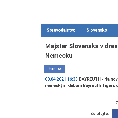
Spravodajstvo
Slovensko
Majster Slovenska v dres
Nemecku
Európa
03.04.2021 16:33
BAYREUTH - Na nov
nemeckým klubom Bayreuth Tigers do
Z
Zdieľajte: