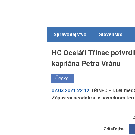
Spravodajstvo
Slovensko
HC Oceláři Třinec potvrdi
kapitána Petra Vránu
Česko
02.03.2021 22:12
TŘINEC - Duel medz
Zápas sa neodohral v pôvodnom termí
Z
Zdieľajte: