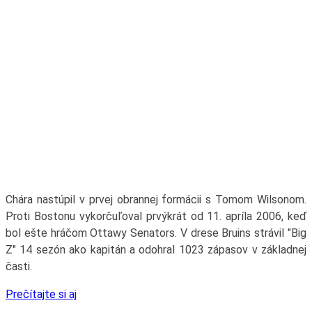
Chára nastúpil v prvej obrannej formácii s Tomom Wilsonom.
Proti Bostonu vykorčuľoval prvýkrát od 11. apríla 2006, keď
bol ešte hráčom Ottawy Senators. V drese Bruins strávil "Big
Z" 14 sezón ako kapitán a odohral 1023 zápasov v základnej
časti.
Prečítajte si aj