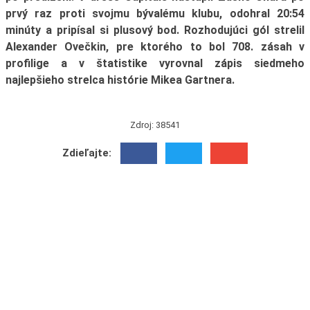
prvý raz proti svojmu bývalému klubu, odohral 20:54
minúty a pripísal si plusový bod. Rozhodujúci gól strelil
Alexander Ovečkin, pre ktorého to bol 708. zásah v
profilige a v štatistike vyrovnal zápis siedmeho
najlepšieho strelca histórie Mikea Gartnera.
Zdroj: 38541
Zdieľajte: