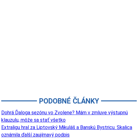
PODOBNÉ ČLÁNKY
Dohrá Ďaloga sezónu vo Zvolene? Mám v zmluve výstupnú
klauzulu, môže sa stať všetko
Extraligu hral za Liptovský Mikuláš a Banskú Bystricu. Skalica
oznámila ďalší zaujímavý podpis