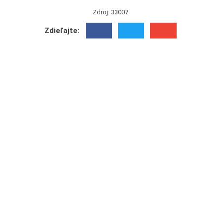
Zdroj: 33007
Zdieľajte: