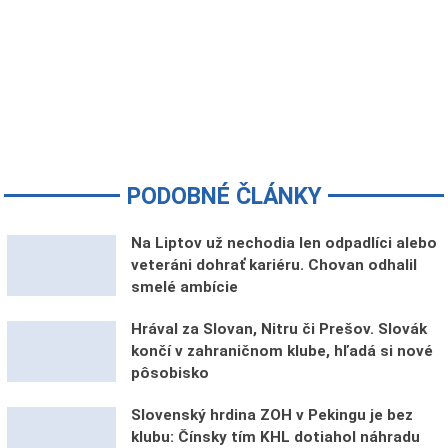
PODOBNÉ ČLÁNKY
Na Liptov už nechodia len odpadlíci alebo
veteráni dohrať kariéru. Chovan odhalil
smelé ambície
Hrával za Slovan, Nitru či Prešov. Slovák
končí v zahraničnom klube, hľadá si nové
pôsobisko
Slovenský hrdina ZOH v Pekingu je bez
klubu: Čínsky tím KHL dotiahol náhradu