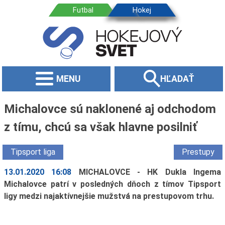
MENU
HĽADAŤ
Michalovce sú naklonené aj odchodom
z tímu, chcú sa však hlavne posilniť
Tipsport liga
Prestupy
13.01.2020 16:08
MICHALOVCE - HK Dukla Ingema
Michalovce patrí v posledných dňoch z tímov Tipsport
ligy medzi najaktívnejšie mužstvá na prestupovom trhu.