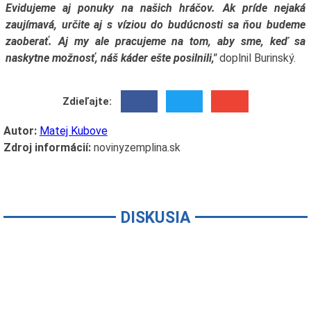
Evidujeme aj ponuky na našich hráčov. Ak príde nejaká
zaujímavá, určite aj s víziou do budúcnosti sa ňou budeme
zaoberať. Aj my ale pracujeme na tom, aby sme, keď sa
naskytne možnosť, náš káder ešte posilnili,"
doplnil Burinský.
Zdieľajte:
Autor:
Matej Kubove
Zdroj informácií:
novinyzemplina.sk
DISKUSIA