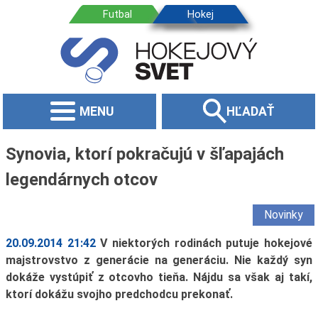
MENU
HĽADAŤ
Synovia, ktorí pokračujú v šľapajách
legendárnych otcov
Novinky
20.09.2014 21:42
V niektorých rodinách putuje hokejové
majstrovstvo z generácie na generáciu. Nie každý syn
dokáže vystúpiť z otcovho tieňa. Nájdu sa však aj takí,
ktorí dokážu svojho predchodcu prekonať.