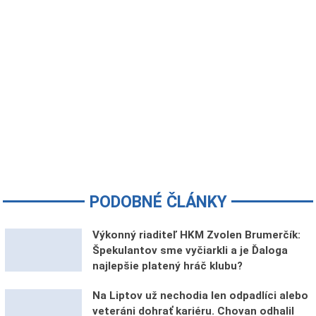
PODOBNÉ ČLÁNKY
Výkonný riaditeľ HKM Zvolen Brumerčík:
Špekulantov sme vyčiarkli a je Ďaloga
najlepšie platený hráč klubu?
Na Liptov už nechodia len odpadlíci alebo
veteráni dohrať kariéru. Chovan odhalil