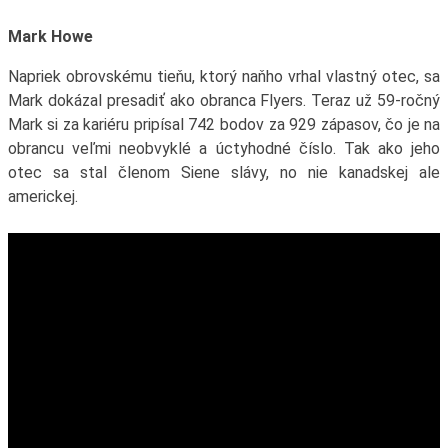
Mark Howe
Napriek obrovskému tieňu, ktorý naňho vrhal vlastný otec, sa
Mark dokázal presadiť ako obranca Flyers. Teraz už 59-ročný
Mark si za kariéru pripísal 742 bodov za 929 zápasov, čo je na
obrancu veľmi neobvyklé a úctyhodné číslo. Tak ako jeho
otec sa stal členom Siene slávy, no nie kanadskej ale
americkej.