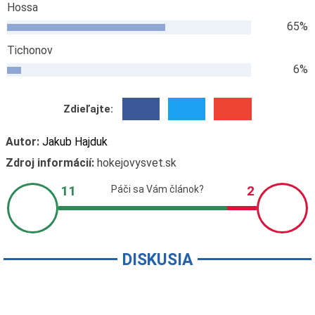
Hossa
65%
Tichonov
6%
Zdieľajte:
Autor:
Jakub Hajduk
Zdroj informácií:
hokejovysvet.sk
DISKUSIA