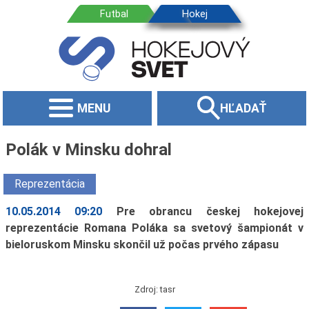
MENU
HĽADAŤ
Polák v Minsku dohral
Reprezentácia
10.05.2014 09:20
Pre obrancu českej hokejovej
reprezentácie Romana Poláka sa svetový šampionát v
bieloruskom Minsku skončil už počas prvého zápasu
Zdroj: tasr