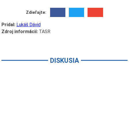
Zdieľajte:
Pridal:
Lukáš Dávid
Zdroj informácií:
TASR
DISKUSIA