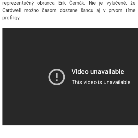
reprezentačný obranca Erik Černák. Nie je vylúčené, že
Cardwell možno časom dostane šancu aj v prvom tíme
profiligy.