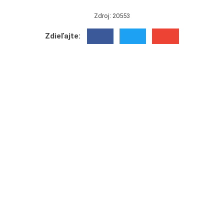
Zdroj: 20553
Zdieľajte: