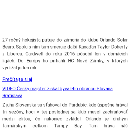
27-ročný hokejista putuje do zámoria do klubu Orlando Solar
Bears. Spolu s ním tam smeruje ďalší Kanaďan Taylor Doherty
z Liberca. Cardwell do roku 2016 pôsobil len v domácich
ligách. Do Európy ho pritiahli HC Nové Zámky, v ktorých
vydržal jeden rok.
Prečítajte si aj
VIDEO Český majster získal bývalého obrancu Slovana
Bratislava
Z juhu Slovenska sa sťahoval do Pardubíc, kde úspešne hrával
tri sezóny, hoci v tej poslednej sa klub musel zachraňovať
medzi elitou, čo nakoniec zvládol. Orlando je druhým
farmárskym celkom Tampy Bay. Tam hráva náš