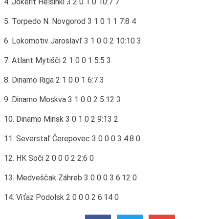
4. Jokerit Helsinki 3 2 0 1 0 10:7 7
5. Torpedo N. Novgorod 3 1 0 1 1 7:8 4
6. Lokomotiv Jaroslavľ 3 1 0 0 2 10:10 3
7. Atlant Mytišči 2 1 0 0 1 5:5 3
8. Dinamo Riga 2 1 0 0 1 6:7 3
9. Dinamo Moskva 3 1 0 0 2 5:12 3
10. Dinamo Minsk 3 0 1 0 2 9:13 2
11. Severstaľ Čerepovec 3 0 0 0 3 4:8 0
12. HK Soči 2 0 0 0 2 2:6 0
13. Medveščak Záhreb 3 0 0 0 3 6:12 0
14. Viťaz Podolsk 2 0 0 0 2 6:14 0