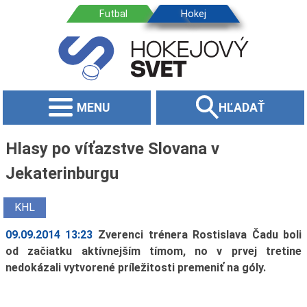
MENU
HĽADAŤ
Hlasy po víťazstve Slovana v
Jekaterinburgu
KHL
09.09.2014 13:23
Zverenci trénera Rostislava Čadu boli
od začiatku aktívnejším tímom, no v prvej tretine
nedokázali vytvorené príležitosti premeniť na góly.