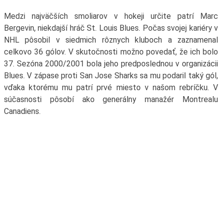
Medzi najväčších smoliarov v hokeji určite patrí Marc
Bergevin, niekdajší hráč St. Louis Blues. Počas svojej kariéry v
NHL pôsobil v siedmich rôznych kluboch a zaznamenal
celkovo 36 gólov. V skutočnosti možno povedať, že ich bolo
37. Sezóna 2000/2001 bola jeho predposlednou v organizácii
Blues. V zápase proti San Jose Sharks sa mu podaril taký gól,
vďaka ktorému mu patrí prvé miesto v našom rebríčku. V
súčasnosti pôsobí ako generálny manažér Montrealu
Canadiens.