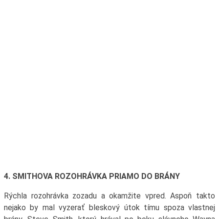
4. SMITHOVA ROZOHRÁVKA PRIAMO DO BRÁNY
Rýchla rozohrávka zozadu a okamžite vpred. Aspoň takto
nejako by mal vyzerať bleskový útok tímu spoza vlastnej