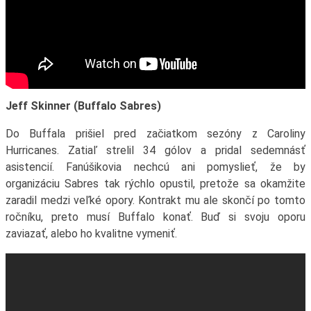
Jeff Skinner (Buffalo Sabres)
Do Buffala prišiel pred začiatkom sezóny z Caroliny
Hurricanes. Zatiaľ strelil 34 gólov a pridal sedemnásť
asistencií. Fanúšikovia nechcú ani pomyslieť, že by
organizáciu Sabres tak rýchlo opustil, pretože sa okamžite
zaradil medzi veľké opory. Kontrakt mu ale skončí po tomto
ročníku, preto musí Buffalo konať. Buď si svoju oporu
zaviazať, alebo ho kvalitne vymeniť.