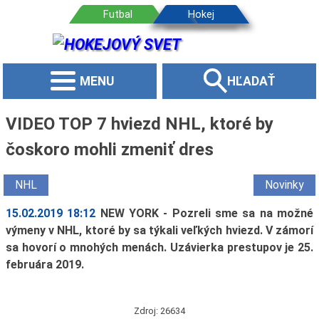
MENU
HĽADAŤ
VIDEO TOP 7 hviezd NHL, ktoré by
čoskoro mohli zmeniť dres
NHL
Novinky
15.02.2019 18:12
NEW YORK - Pozreli sme sa na možné
výmeny v NHL, ktoré by sa týkali veľkých hviezd. V zámorí
sa hovorí o mnohých menách. Uzávierka prestupov je 25.
februára 2019.
Zdroj: 26634