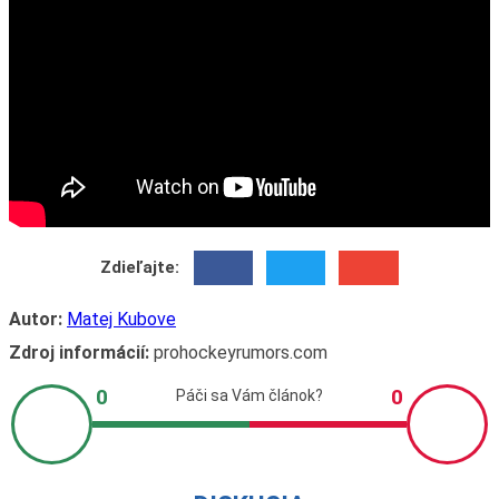
Zdieľajte:
Autor:
Matej Kubove
Zdroj informácií:
prohockeyrumors.com