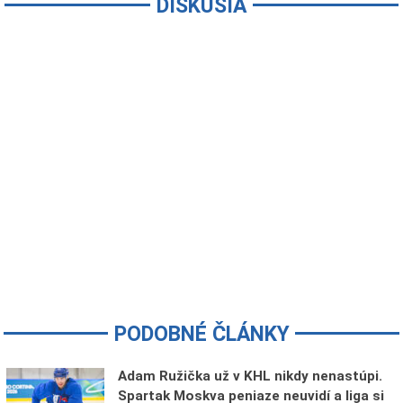
DISKUSIA
PODOBNÉ ČLÁNKY
Adam Ružička už v KHL nikdy nenastúpi.
Spartak Moskva peniaze neuvidí a liga si