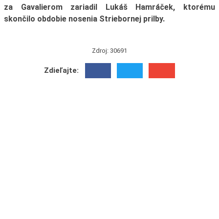
za Gavalierom zariadil Lukáš Hamráček, ktorému
skončilo obdobie nosenia Striebornej prilby.
Zdroj: 30691
Zdieľajte: